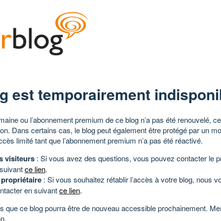
g est temporairement indisponi
aine ou l’abonnement premium de ce blog n’a pas été renouvelé, ce 
tion. Dans certains cas, le blog peut également être protégé par un m
ccès limité tant que l’abonnement premium n’a pas été réactivé.
s visiteurs
: Si vous avez des questions, vous pouvez contacter le pr
 suivant
ce lien
.
 propriétaire
: Si vous souhaitez rétablir l’accès à votre blog, nous v
ntacter en suivant
ce lien
.
 que ce blog pourra être de nouveau accessible prochainement. Mer
n.