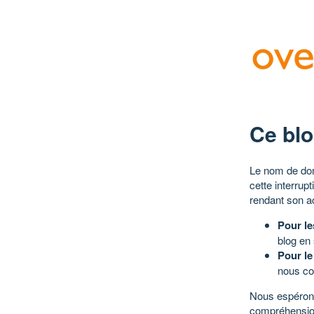
Ce blo
Le nom de dom
cette interrup
rendant son a
Pour le
blog en
Pour le
nous co
Nous espérons
compréhensio